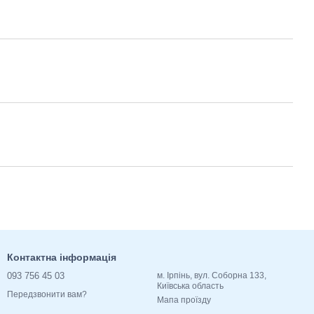
Контактна інформація
093 756 45 03
м. Ірпінь, вул. Соборна 133,
Київська область
Передзвонити вам?
Мапа проїзду