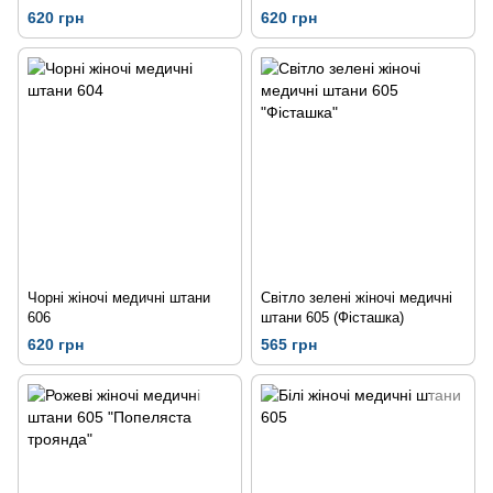
кольору
620 грн
620 грн
Чорні жіночі медичні штани
Світло зелені жіночі медичні
606
штани 605 (Фісташка)
620 грн
565 грн