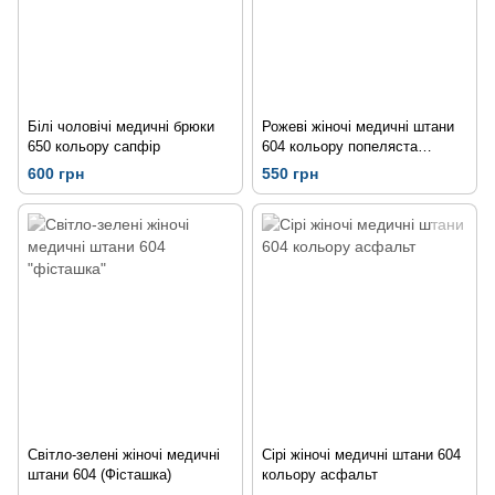
Білі чоловічі медичні брюки
Рожеві жіночі медичні штани
650 кольору сапфір
604 кольору попеляста
троянда
600 грн
550 грн
Світло-зелені жіночі медичні
Сірі жіночі медичні штани 604
штани 604 (Фісташка)
кольору асфальт