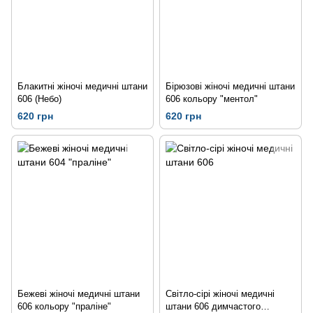
Блакитні жіночі медичні штани
Бірюзові жіночі медичні штани
606 (Небо)
606 кольору "ментол"
620 грн
620 грн
Бежеві жіночі медичні штани
Світло-сірі жіночі медичні
606 кольору "праліне"
штани 606 димчастого