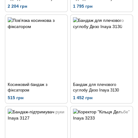
2 204 грн
1 795 грн
Косинковий бандаж з
Бандаж для плечового
фіксатором
суглобу Дезо Inaya 3130
515 грн
1 452 грн