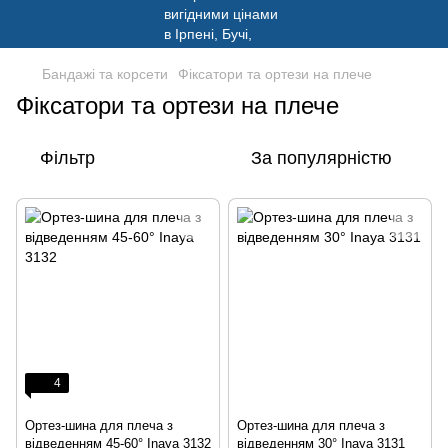
Бандажі та корсети
Фіксатори та ортези на плече
Фіксатори та ортези на плече
Фільтр
За популярністю
4
Ортез-шина для плеча з
Ортез-шина для плеча з
відведенням 45-60° Inaya 3132
відведенням 30° Inaya 3131