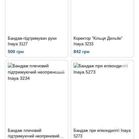
Бандаж-підтримувач руки
Коректор "Кільця Дельбе"
Inaya 3127
Inaya 3233
500 грн
842 грн
Бандаж плечовий
Бандаж при епікондиліті Inaya
підтримуючий неопреновий
5273