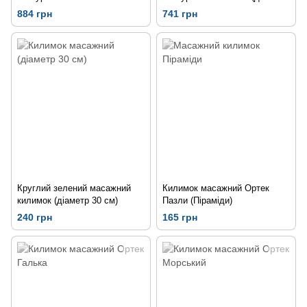
44 см)
884 грн
741 грн
Круглий зелений масажний
Килимок масажний Ортек
килимок (діаметр 30 см)
Пазли (Піраміди)
240 грн
165 грн