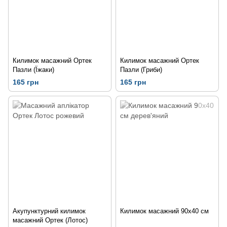
Килимок масажний Ортек
Килимок масажний Ортек
Пазли (Їжаки)
Пазли (Гриби)
165 грн
165 грн
Акупунктурний килимок
Килимок масажний 90х40 см
масажний Ортек (Лотос)