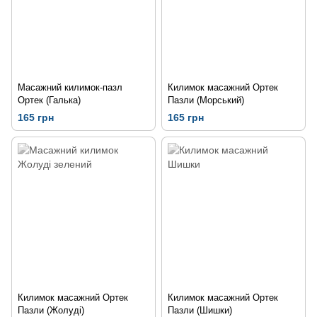
Масажний килимок-пазл
Килимок масажний Ортек
Ортек (Галька)
Пазли (Морський)
165 грн
165 грн
Килимок масажний Ортек
Килимок масажний Ортек
Пазли (Жолуді)
Пазли (Шишки)