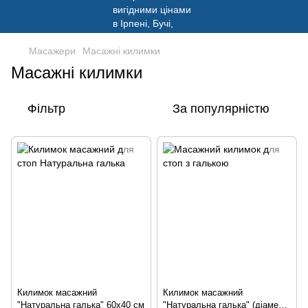
Масажери
Масажні килимки
Масажні килимки
Фільтр
За популярністю
Килимок масажний
Килимок масажний
"Натуральна галька" 60х40 см
"Натуральна галька" (діаметр