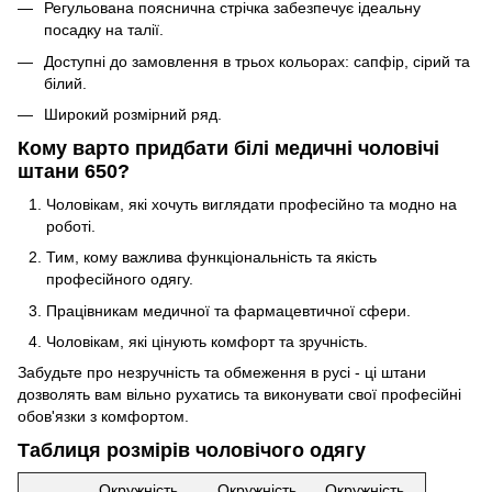
Регульована пояснична стрічка забезпечує ідеальну
посадку на талії.
Доступні до замовлення в трьох кольорах: сапфір, сірий та
білий.
Широкий розмірний ряд.
Кому варто придбати білі медичні чоловічі
штани 650?
Чоловікам, які хочуть виглядати професійно та модно на
роботі.
Тим, кому важлива функціональність та якість
професійного одягу.
Працівникам медичної та фармацевтичної сфери.
Чоловікам, які цінують комфорт та зручність.
Забудьте про незручність та обмеження в русі - ці штани
дозволять вам вільно рухатись та виконувати свої професійні
обов'язки з комфортом.
Таблиця розмірів чоловічого одягу
Окружність
Окружність
Окружність