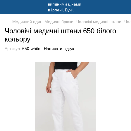
Медичний одяг
Медичні брюки
Чоловічі медичні штани
Чол
Чоловічі медичні штани 650 білого
кольору
Артикул:
650-white
Написати відгук