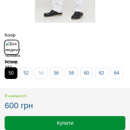
Колір
Розмір
50
52
54
56
58
60
62
64
В наявності
600 грн
Купити