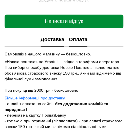
Написати відгук
Доставка
Оплата
Самовивіз з нашого магазину — безкоштовно.
«Новою поштою» по Україні — згідно з тарифами оператора.
При виборі способу доставки Новою Поштою з післяоплатою -
обовʼязкова страхового внеску 150 грн., який ми віднімемо від
фінальної суми замовлення.
При покупці від 2000 грн - безкоштовно
Більше інформації про доставку
- онлайн-оплата на сайті -
без додаткових комісій та
передплат!
- переказ на картку ПриватБанку
- готівкою при отриманні (післяоплата) - при сплаті страхового
внеску 150 грн., який ми віднімемо від фінальної суми