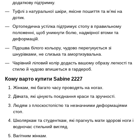
додаткову підтримку.
Туфлі з натуральної шкіри, якісне пошиття та мʼякі на
дотик.
Ортопедична устілка підтримує стопу в правильному
положенні, щоб уникнути болю, надмірної втоми та
деформацій.
Підошва білого кольору, чудово перегукується зі
шнурівками, не слизька та амортизувальна.
Чарівний ліловий колір додасть вашому образу легкості та
стилю й чудово впишеться в гардероб.
Кому варто купити Sabine 2227
Жінкам, які багато часу проводять на ногах.
Дівчата, які цінують поєднання краси та зручності.
Людям з плоскостопістю та незначними деформаціями
стоп.
Школяркам та студенткам, які прагнуть мати здорові ноги і
водночас стильний вигляд.
Вагітним жінкам.