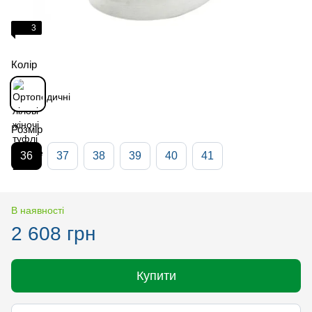
3
Колір
Розмір
36
37
38
39
40
41
В наявності
2 608 грн
Купити