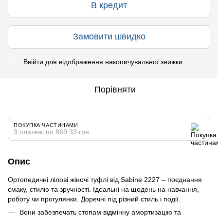
В кредит
Замовити швидко
Ввійти
для відображення накопичувальної знижки
%
Порівняти
ПОКУПКА ЧАСТИНАМИ
3 платежі по 869.33 грн
Опис
Ортопедичні лілові жіночі туфлі від Sabine 2227 – поєднання
смаку, стилю та зручності. Ідеальні на щодень на навчання,
роботу чи прогулянки. Доречні під різний стиль і події.
Вони забезпечать стопам відмінну амортизацію та