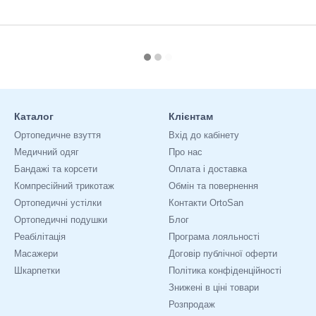
Каталог
Клієнтам
Ортопедичне взуття
Вхід до кабінету
Медичний одяг
Про нас
Бандажі та корсети
Оплата і доставка
Компресійний трикотаж
Обмін та повернення
Ортопедичні устілки
Контакти OrtoSan
Ортопедичні подушки
Блог
Реабілітація
Програма лояльності
Масажери
Договір публічної оферти
Шкарпетки
Політика конфіденційності
Знижені в ціні товари
Розпродаж