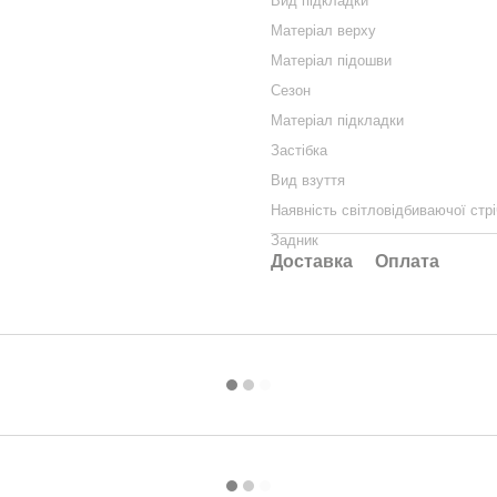
Вид підкладки
Матеріал верху
Матеріал підошви
Сезон
Матеріал підкладки
Застібка
Вид взуття
Наявність світловідбиваючої стрі
Задник
Доставка
Оплата