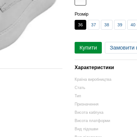
Розмір
36
37
38
39
40
Купити
Замовити
Характеристики
Країна виробництва
Стать
Тип
Призначення
Висота каблука
Висота платформи
Вид підошви