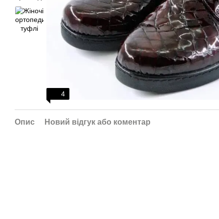
4
Опис
Новий відгук або коментар