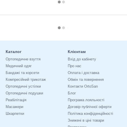
Каталог
Клієнтам
Ортопедичне взуття
Вхід до кабінету
Медичний одяг
Про нас
Бандажі та корсети
Оплата і доставка
Компресійний трикотаж
Обмін та повернення
Ортопедичні устілки
Контакти OrtoSan
Ортопедичні подушки
Блог
Реабілітація
Програма лояльності
Масажери
Договір публічної оферти
Шкарпетки
Політика конфіденційності
Знижені в ціні товари