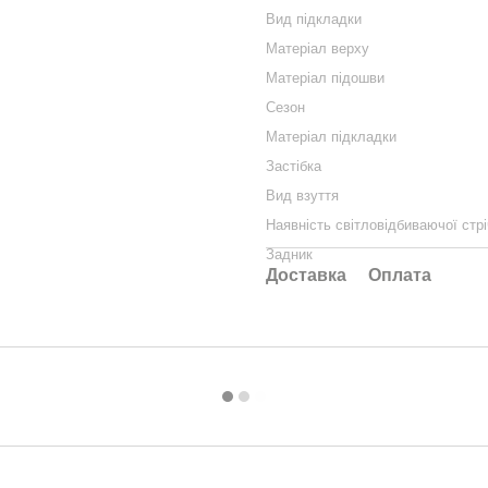
Вид підкладки
Матеріал верху
Матеріал підошви
Сезон
Матеріал підкладки
Застібка
Вид взуття
Наявність світловідбиваючої стрі
Задник
Доставка
Оплата