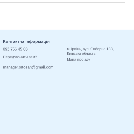
Контактна інформація
093 756 45 03
м. Ірпінь, вул. Соборна 133,
Київська область
Передзвонити вам?
Мапа проїзду
manager.ortosan@gmail.com