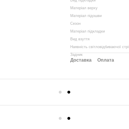
Вид підкладки
Матеріал верху
Матеріал підошви
Сезон
Матеріал підкладки
Вид взуття
Наявність світловідбиваючої стрі
Задник
Доставка
Оплата