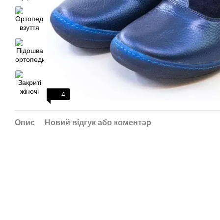
4
Опис
Новий відгук або коментар