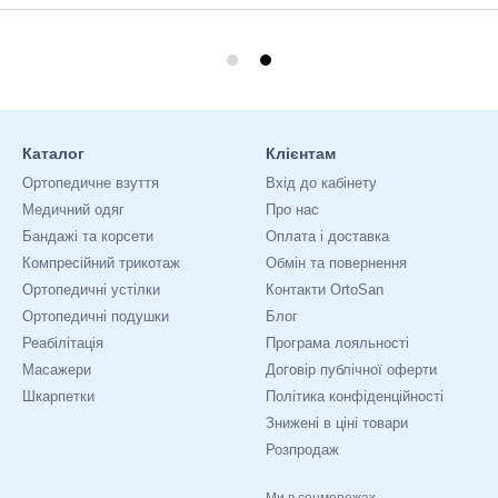
Каталог
Клієнтам
Ортопедичне взуття
Вхід до кабінету
Медичний одяг
Про нас
Бандажі та корсети
Оплата і доставка
Компресійний трикотаж
Обмін та повернення
Ортопедичні устілки
Контакти OrtoSan
Ортопедичні подушки
Блог
Реабілітація
Програма лояльності
Масажери
Договір публічної оферти
Шкарпетки
Політика конфіденційності
Знижені в ціні товари
Розпродаж