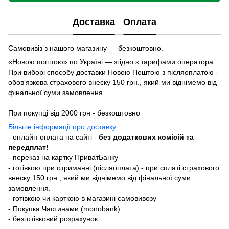
Доставка
Оплата
Самовивіз з нашого магазину — безкоштовно.
«Новою поштою» по Україні — згідно з тарифами оператора.
При виборі способу доставки Новою Поштою з післяоплатою -
обовʼязкова страхового внеску 150 грн., який ми віднімемо від
фінальної суми замовлення.
При покупці від 2000 грн - безкоштовно
Більше інформації про доставку
- онлайн-оплата на сайті -
без додаткових комісій та
передплат!
- переказ на картку ПриватБанку
- готівкою при отриманні (післяоплата) - при сплаті страхового
внеску 150 грн., який ми віднімемо від фінальної суми
замовлення.
- готівкою чи карткою в магазині самовивозу
- Покупка Частинами (monobank)
- безготівковий розрахунок