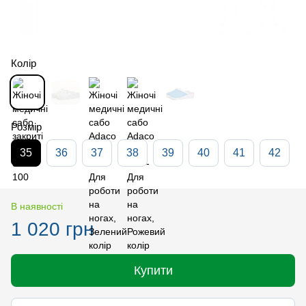
Колір
Розмір
35
36
37
38
39
40
41
42
В наявності
1 020 грн
Купити