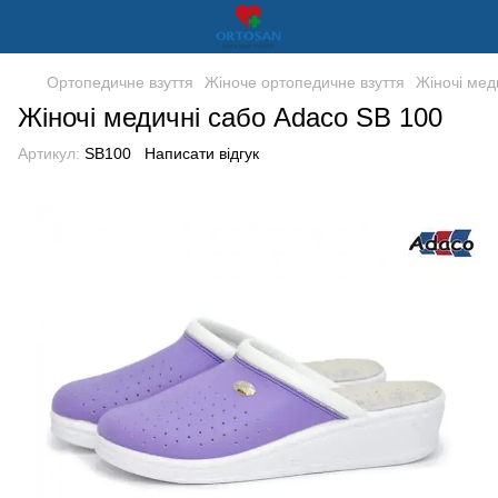
Ортопедичне взуття
Жіноче ортопедичне взуття
Жіночі мед
Жіночі медичні сабо Adaco SB 100
Артикул:
SB100
Написати відгук