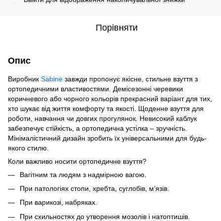
Порівняти
Опис
Виробник
Sabine
завжди пропонує якісне, стильне взуття з
ортопедичними властивостями. Демісезонні черевики
коричневого або чорного кольорів прекрасний варіант для тих,
хто шукає від життя комфорту та якості. Щоденне взуття для
роботи, навчання чи довгих прогулянок. Невисокий каблук
забезпечує стійкість, а ортопедична устілка – зручність.
Мінімалістичний дизайн зробить їх універсальними для будь-
якого стилю.
Коли важливо носити ортопедичне взуття?
Вагітним та людям з надмірною вагою.
При патологіях стопи, хребта, суглобів, м’язів.
При варикозі, набряках.
При схильностях до утворення мозолів і натоптишів.