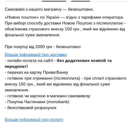
Самовивіз з нашого магазину — безкоштовно.
«Новою поштою» по Україні — згідно з тарифами оператора.
При виборі способу доставки Новою Поштою з післяоплатою -
обовʼязкова страхового внеску 150 грн., який ми віднімемо від
фінальної суми замовлення.
При покупці від 2000 грн - безкоштовно
Більше інформації про доставку
- онлайн-оплата на сайті -
без додаткових комісій та
передплат!
- переказ на картку ПриватБанку
- готівкою при отриманні (післяоплата) - при сплаті страхового
внеску 150 грн., який ми віднімемо від фінальної суми
замовлення.
- готівкою чи карткою в магазині самовивозу
- Покупка Частинами (monobank)
- безготівковий розрахунок
Більше інформації про оплату