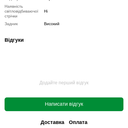
Наявність
світловідбиваючої
Ні
стрічки
Задник
Високий
Відгуки
Додайте перший відгук
Написати відгук
Доставка
Оплата