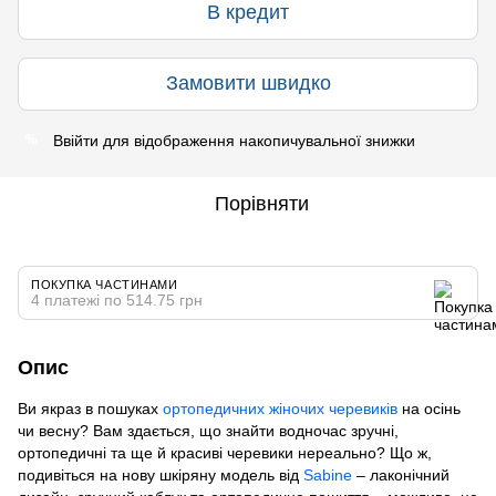
В кредит
Замовити швидко
Ввійти
для відображення накопичувальної знижки
%
Порівняти
ПОКУПКА ЧАСТИНАМИ
4 платежі по 514.75 грн
Опис
Ви якраз в пошуках
ортопедичних жіночих черевиків
на осінь
чи весну? Вам здається, що знайти водночас зручні,
ортопедичні та ще й красиві черевики нереально? Що ж,
подивіться на нову шкіряну модель від
Sabine
– лаконічний