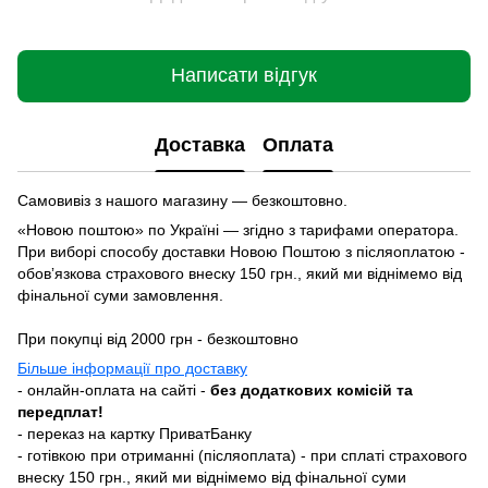
Написати відгук
Доставка
Оплата
Самовивіз з нашого магазину — безкоштовно.
«Новою поштою» по Україні — згідно з тарифами оператора.
При виборі способу доставки Новою Поштою з післяоплатою -
обовʼязкова страхового внеску 150 грн., який ми віднімемо від
фінальної суми замовлення.
При покупці від 2000 грн - безкоштовно
Більше інформації про доставку
- онлайн-оплата на сайті -
без додаткових комісій та
передплат!
- переказ на картку ПриватБанку
- готівкою при отриманні (післяоплата) - при сплаті страхового
внеску 150 грн., який ми віднімемо від фінальної суми