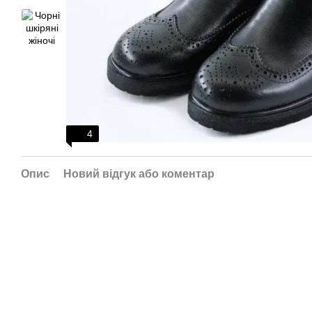
4
Опис
Новий відгук або коментар