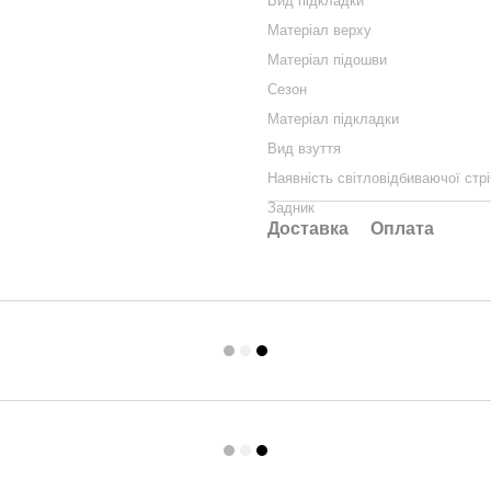
Вид підкладки
Матеріал верху
Матеріал підошви
Сезон
Матеріал підкладки
Вид взуття
Наявність світловідбиваючої стрі
Задник
Доставка
Оплата