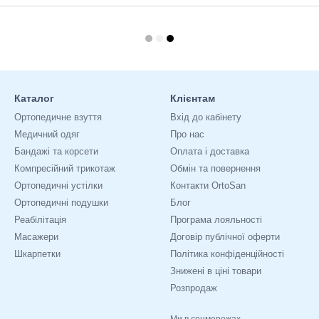
Каталог
Клієнтам
Ортопедичне взуття
Вхід до кабінету
Медичний одяг
Про нас
Бандажі та корсети
Оплата і доставка
Компресійний трикотаж
Обмін та повернення
Ортопедичні устілки
Контакти OrtoSan
Ортопедичні подушки
Блог
Реабілітація
Програма лояльності
Масажери
Договір публічної оферти
Шкарпетки
Політика конфіденційності
Знижені в ціні товари
Розпродаж