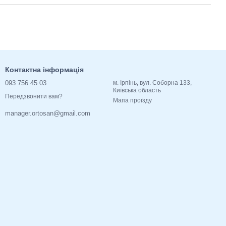
Контактна інформація
093 756 45 03
м. Ірпінь, вул. Соборна 133,
Київська область
Передзвонити вам?
Мапа проїзду
manager.ortosan@gmail.com