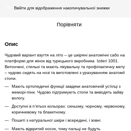
Ввійти
для відображення накопичувальної знижки
%
Порівняти
Опис
Чудовий варіант взуття на літо – це шкіряні анатомічні сабо на
платформі для жінок від турецького виробника Izderi 1001.
Витончені, стильні та мають лікувальну та профілактичну мету
– чудово сидять на нозі та виготовлені з урахуванням анатомії
стопи.
Мають ортопедичні функції завдяки анатомічній устілці з
меморі-піни. Чудово підтримують стопи та виводять зайву
вологу.
Доступні в пʼятьох кольорах: синьому, чорному, червоному,
коричневому та блакитному.
Пошиті з натуральної шкіри і всередині, і зовні.
Мають відкритий носок, тому пальці не будуть