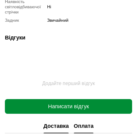
Наявність
світловідбиваючої
Ні
стрічки
Задник
Звичайний
Відгуки
Додайте перший відгук
Написати відгук
Доставка
Оплата