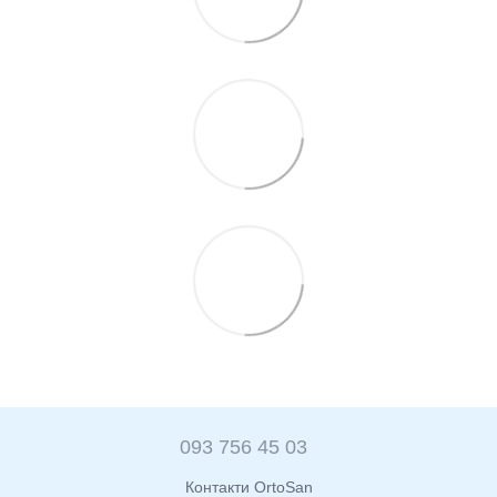
093 756 45 03
Контакти OrtoSan