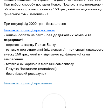
При виборі способу доставки Новою Поштою з післяоплатою -
обовʼязкова страхового внеску 150 грн., який ми віднімемо від
фінальної суми замовлення.
При покупці від 2000 грн - безкоштовно
Більше інформації про доставку
- онлайн-оплата на сайті -
без додаткових комісій та
передплат!
- переказ на картку ПриватБанку
- готівкою при отриманні (післяоплата) - при сплаті страхового
внеску 150 грн., який ми віднімемо від фінальної суми
замовлення.
- готівкою чи карткою в магазині самовивозу
- Покупка Частинами (monobank)
- безготівковий розрахунок
Більше інформації про оплату