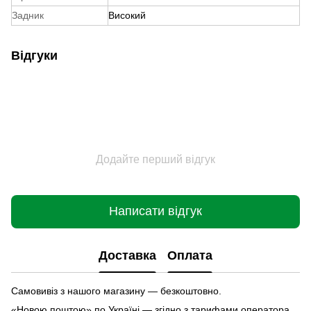
Задник
Високий
Відгуки
Додайте перший відгук
Написати відгук
Доставка
Оплата
Самовивіз з нашого магазину — безкоштовно.
«Новою поштою» по Україні — згідно з тарифами оператора.