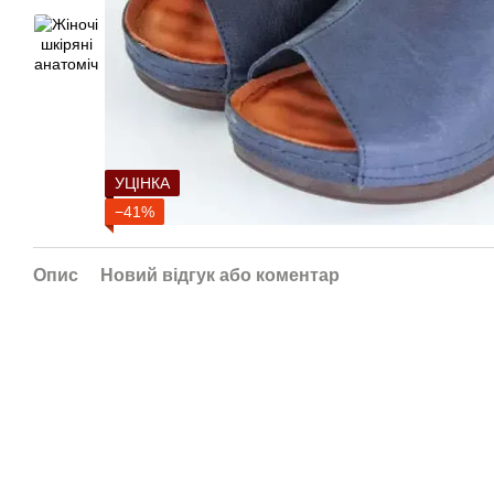
УЦІНКА
−41%
Опис
Новий відгук або коментар