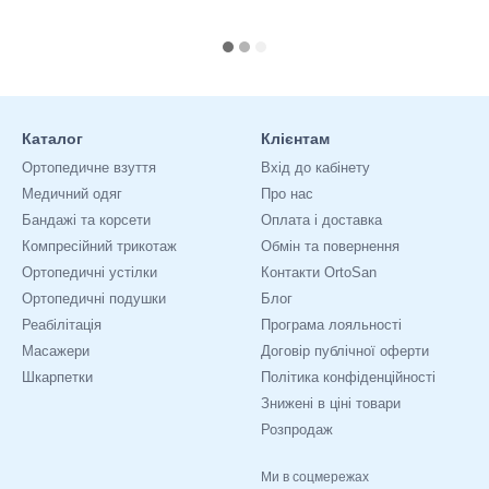
Каталог
Клієнтам
Ортопедичне взуття
Вхід до кабінету
Медичний одяг
Про нас
Бандажі та корсети
Оплата і доставка
Компресійний трикотаж
Обмін та повернення
Ортопедичні устілки
Контакти OrtoSan
Ортопедичні подушки
Блог
Реабілітація
Програма лояльності
Масажери
Договір публічної оферти
Шкарпетки
Політика конфіденційності
Знижені в ціні товари
Розпродаж
Ми в соцмережах