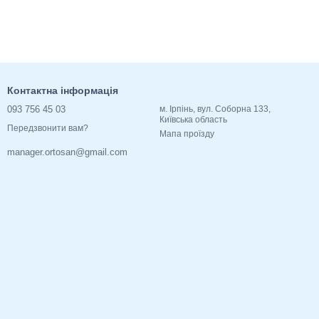
Контактна інформація
093 756 45 03
м. Ірпінь, вул. Соборна 133,
Київська область
Передзвонити вам?
Мапа проїзду
manager.ortosan@gmail.com