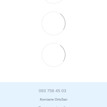
093 756 45 03
Контакти OrtoSan