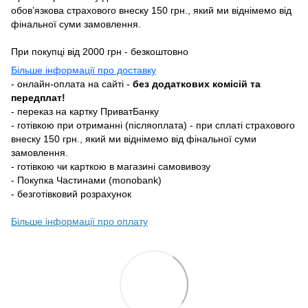
обовʼязкова страхового внеску 150 грн., який ми віднімемо від
фінальної суми замовлення.
При покупці від 2000 грн - безкоштовно
Більше інформації про доставку
- онлайн-оплата на сайті -
без додаткових комісій та
передплат!
- переказ на картку ПриватБанку
- готівкою при отриманні (післяоплата) - при сплаті страхового
внеску 150 грн., який ми віднімемо від фінальної суми
замовлення.
- готівкою чи карткою в магазині самовивозу
- Покупка Частинами (monobank)
- безготівковий розрахунок
Більше інформації про оплату