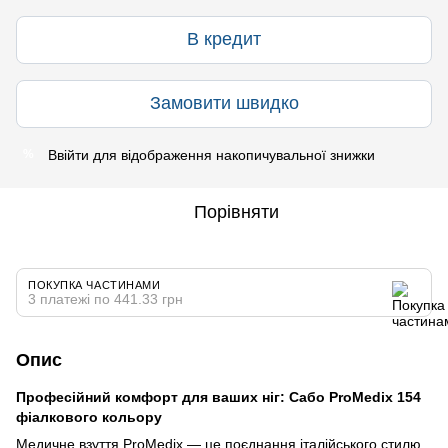
В кредит
Замовити швидко
Ввійти
для відображення накопичувальної знижки
%
Порівняти
ПОКУПКА ЧАСТИНАМИ
3 платежі по 441.33 грн
Опис
Професійний комфорт для ваших ніг: Сабо ProMedix 154
фіалкового кольору
Медичне взуття ProMedix — це поєднання італійського стилю