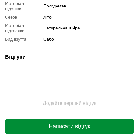
Матеріал
Поліуретан
підошви
Сезон
Літо
Матеріал
Натуральна шкіра
підкладки
Вид взуття
Сабо
Відгуки
Додайте перший відгук
Написати відгук