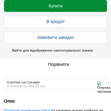
Купити
В кредит
Замовити швидко
Ввійти
для відображення накопичувальної знижки
%
Порівняти
ПОКУПКА ЧАСТИНАМИ
4 платежі по 454.25 грн
Опис
Підліткові ортопедичні туфлі
на хлопчика чудово підійдуть як