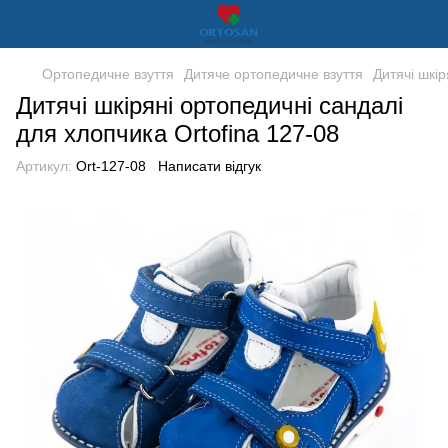
Ортопедичне взуття
Дитяче ортопедичне взуття
Дитячі шкір
Дитячі шкіряні ортопедичні сандалі
для хлопчика Ortofina 127-08
Артикул:
Ort-127-08
Написати відгук