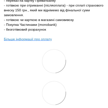
- переказ на картку ПриватБанку
- готівкою при отриманні (післяоплата) - при сплаті страхового
внеску 150 грн., який ми віднімемо від фінальної суми
замовлення.
- готівкою чи карткою в магазині самовивозу
- Покупка Частинами (monobank)
- безготівковий розрахунок
Більше інформації про оплату