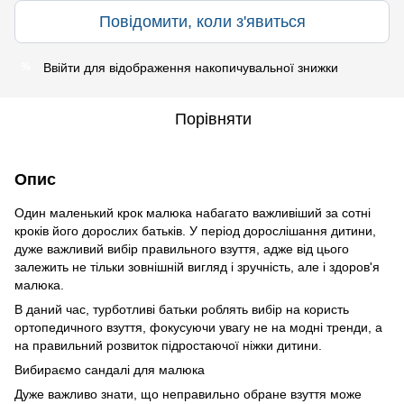
Повідомити, коли з'явиться
Ввійти
для відображення накопичувальної знижки
%
Порівняти
Опис
Один маленький крок малюка набагато важливіший за сотні
кроків його дорослих батьків. У період дорослішання дитини,
дуже важливий вибір правильного взуття, адже від цього
залежить не тільки зовнішній вигляд і зручність, але і здоров'я
малюка.
В даний час, турботливі батьки роблять вибір на користь
ортопедичного взуття, фокусуючи увагу не на модні тренди, а
на правильний розвиток підростаючої ніжки дитини.
Вибираємо сандалі для малюка
Дуже важливо знати, що неправильно обране взуття може