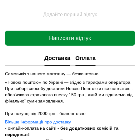
Додайте перший відгук
Написати відгук
Доставка
Оплата
Самовивіз з нашого магазину — безкоштовно.
«Новою поштою» по Україні — згідно з тарифами оператора.
При виборі способу доставки Новою Поштою з післяоплатою -
обовʼязкова страхового внеску 150 грн., який ми віднімемо від
фінальної суми замовлення.
При покупці від 2000 грн - безкоштовно
Більше інформації про доставку
- онлайн-оплата на сайті -
без додаткових комісій та
передплат!