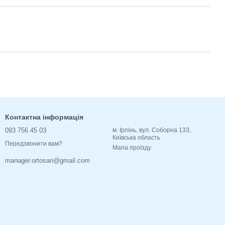
Контактна інформація
093 756 45 03
м. Ірпінь, вул. Соборна 133,
Київська область
Передзвонити вам?
Мапа проїзду
manager.ortosan@gmail.com