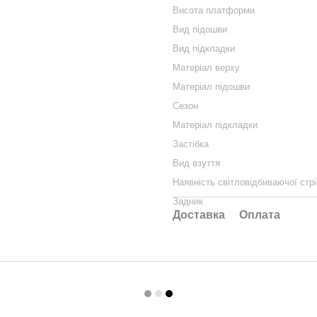
Висота платформи
Вид підошви
Вид підкладки
Матеріал верху
Матеріал підошви
Сезон
Матеріал підкладки
Застібка
Вид взуття
Наявність світловідбиваючої стрі
Задник
Доставка
Оплата