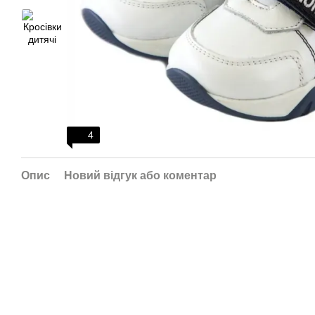
4
Опис
Новий відгук або коментар