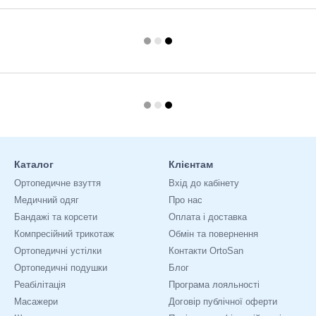
Каталог
Клієнтам
Ортопедичне взуття
Вхід до кабінету
Медичний одяг
Про нас
Бандажі та корсети
Оплата і доставка
Компресійний трикотаж
Обмін та повернення
Ортопедичні устілки
Контакти OrtoSan
Ортопедичні подушки
Блог
Реабілітація
Програма лояльності
Масажери
Договір публічної оферти