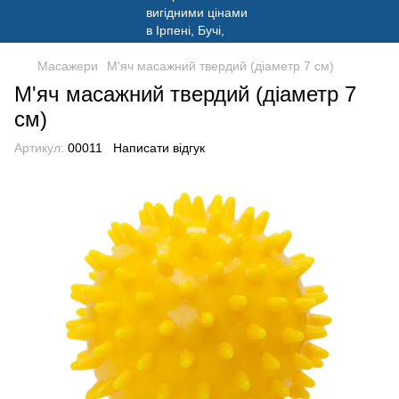
Масажери
М'яч масажний твердий (діаметр 7 см)
М'яч масажний твердий (діаметр 7
см)
Артикул:
00011
Написати відгук