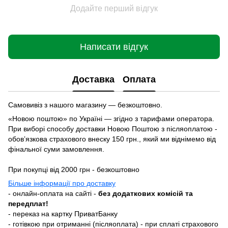
Додайте перший відгук
Написати відгук
Доставка
Оплата
Самовивіз з нашого магазину — безкоштовно.
«Новою поштою» по Україні — згідно з тарифами оператора.
При виборі способу доставки Новою Поштою з післяоплатою -
обовʼязкова страхового внеску 150 грн., який ми віднімемо від
фінальної суми замовлення.
При покупці від 2000 грн - безкоштовно
Більше інформації про доставку
- онлайн-оплата на сайті -
без додаткових комісій та
передплат!
- переказ на картку ПриватБанку
- готівкою при отриманні (післяоплата) - при сплаті страхового