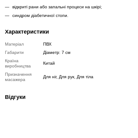
відкриті рани або запальні процеси на шкірі;
синдром діабетичної стопи.
Характеристики
Матеріал
ПВХ
Габарити
Діаметр: 7 см
Країна
Китай
виробництва
Призначення
Для ніг, Для рук, Для тіла
масажера
Відгуки