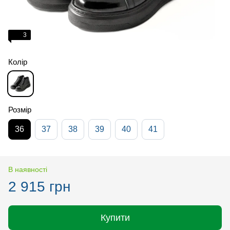
3
Колір
Розмір
36
37
38
39
40
41
В наявності
2 915 грн
Купити