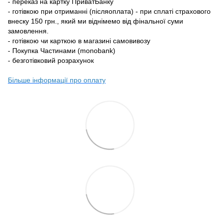
- переказ на картку ПриватБанку
- готівкою при отриманні (післяоплата) - при сплаті страхового
внеску 150 грн., який ми віднімемо від фінальної суми
замовлення.
- готівкою чи карткою в магазині самовивозу
- Покупка Частинами (monobank)
- безготівковий розрахунок
Більше інформації про оплату