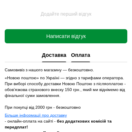
Додайте перший відгук
Написати відгук
Доставка
Оплата
Самовивіз з нашого магазину — безкоштовно.
«Новою поштою» по Україні — згідно з тарифами оператора.
При виборі способу доставки Новою Поштою з післяоплатою -
обовʼязкова страхового внеску 150 грн., який ми віднімемо від
фінальної суми замовлення.
При покупці від 2000 грн - безкоштовно
Більше інформації про доставку
- онлайн-оплата на сайті -
без додаткових комісій та
передплат!