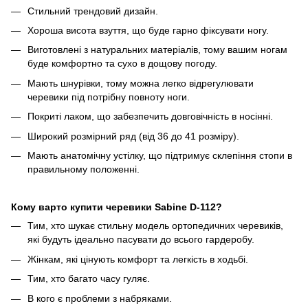
Стильний трендовий дизайн.
Хороша висота взуття, що буде гарно фіксувати ногу.
Виготовлені з натуральних матеріалів, тому вашим ногам
буде комфортно та сухо в дощову погоду.
Мають шнурівки, тому можна легко відрегулювати
черевики під потрібну повноту ноги.
Покриті лаком, що забезпечить довговічність в носінні.
Широкий розмірний ряд (від 36 до 41 розміру).
Мають анатомічну устілку, що підтримує склепіння стопи в
правильному положенні.
Кому варто купити черевики Sabine D-112?
Тим, хто шукає стильну модель ортопедичних черевиків,
які будуть ідеально пасувати до всього гардеробу.
Жінкам, які цінують комфорт та легкість в ходьбі.
Тим, хто багато часу гуляє.
В кого є проблеми з набряками.