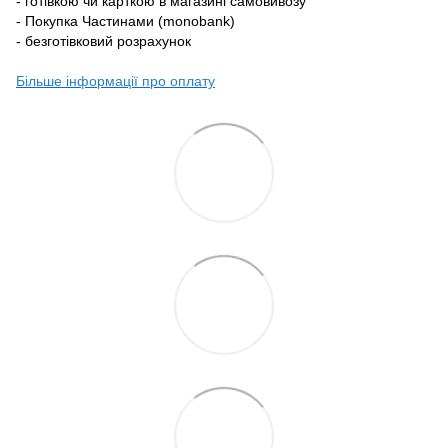
- готівкою чи карткою в магазині самовивозу
- Покупка Частинами (monobank)
- безготівковий розрахунок
Більше інформації про оплату