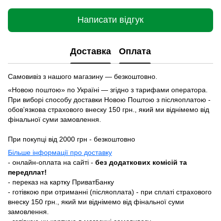
Написати відгук
Доставка
Оплата
Самовивіз з нашого магазину — безкоштовно.
«Новою поштою» по Україні — згідно з тарифами оператора.
При виборі способу доставки Новою Поштою з післяоплатою -
обовʼязкова страхового внеску 150 грн., який ми віднімемо від
фінальної суми замовлення.
При покупці від 2000 грн - безкоштовно
Більше інформації про доставку
- онлайн-оплата на сайті -
без додаткових комісій та
передплат!
- переказ на картку ПриватБанку
- готівкою при отриманні (післяоплата) - при сплаті страхового
внеску 150 грн., який ми віднімемо від фінальної суми
замовлення.