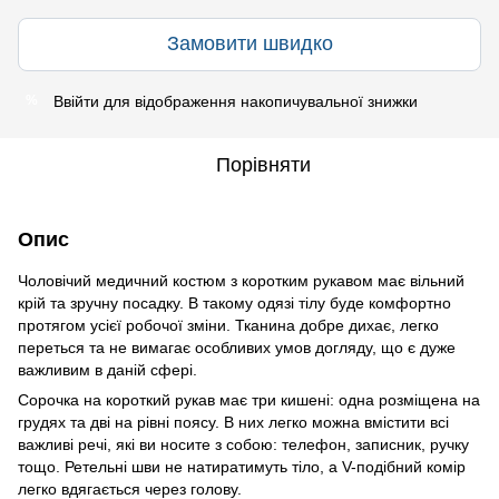
Замовити швидко
Ввійти
для відображення накопичувальної знижки
%
Порівняти
Опис
Чоловічий медичний костюм з коротким рукавом має вільний
крій та зручну посадку. В такому одязі тілу буде комфортно
протягом усієї робочої зміни. Тканина добре дихає, легко
переться та не вимагає особливих умов догляду, що є дуже
важливим в даній сфері.
Сорочка на короткий рукав має три кишені: одна розміщена на
грудях та дві на рівні поясу. В них легко можна вмістити всі
важливі речі, які ви носите з собою: телефон, записник, ручку
тощо. Ретельні шви не натиратимуть тіло, а V-подібний комір
легко вдягається через голову.