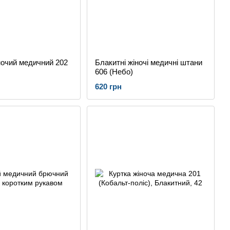
ночий медичний 202
Блакитні жіночі медичні штани
606 (Небо)
620 грн